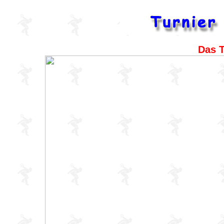
Das T